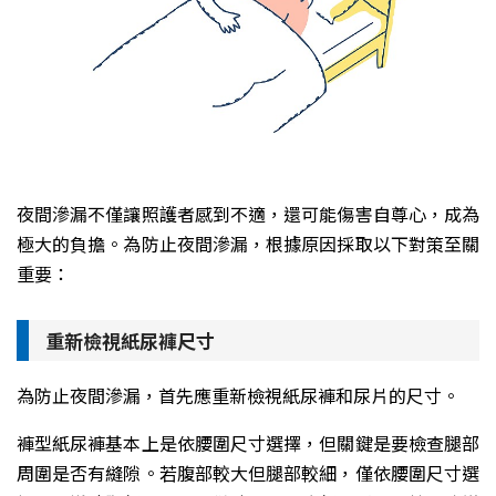
夜間滲漏不僅讓照護者感到不適，還可能傷害自尊心，成為
極大的負擔。為防止夜間滲漏，根據原因採取以下對策至關
重要：
重新檢視紙尿褲尺寸
為防止夜間滲漏，首先應重新檢視紙尿褲和尿片的尺寸。
褲型紙尿褲基本上是依腰圍尺寸選擇，但關鍵是要檢查腿部
周圍是否有縫隙。若腹部較大但腿部較細，僅依腰圍尺寸選