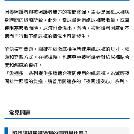
困擾照護者與被照護者雙方的夜間滲漏，主要是因紙尿褲與
身體間的縫隙所致。此外，當尿量超過紙尿褲吸收量，或糞
便阻塞吸收面時，尿液也會溢出。有時，被照護者因感到不
適而自行取下紙尿褲的情況也可能發生。
解決這些問題，關鍵在於徹底檢視所使用紙尿褲的尺寸、種
類和穿戴方式。在選擇時，也應尊重被照護者對紙尿褲貼合
度和觸感的偏好。
「愛適多」系列提供多種適合夜間使用的紙尿褲。為減輕夜
間排泄照護的負擔，請善用愛適多的「夜間超安心」系列。
常見問題
照護時紙尿褲滲漏的原因是什麼？