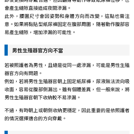
會產生縫隙直接造成夜間滲漏。
此外，腰圍尺寸會因姿勢和身體方向而改變，這點也需注
意。如果將黏貼型紙尿褲固定在腹部周圍，隨著動作腹部容
易產生縫隙，增加滲漏的可能性。
男性生殖器官方向不當
若被照護者為男性，且總是從同一處滲漏，可能是男性生殖
器官方向有問題。
例如，若將男性生殖器官朝上固定紙尿褲，尿液無法流向吸
收面，容易從腹部側漏出。雖有個體差異，但一般來說，將
男性生殖器官朝下收納較不易滲漏。
不過，有時朝上或朝側收納更穩定，因此重要的是依照護者
的情況選擇適合的方向穿戴。