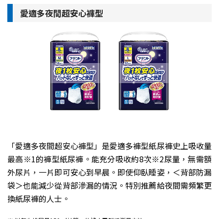
愛適多夜間超安心褲型
「愛適多夜間超安心褲型」是愛適多褲型紙尿褲史上吸收量
最高※1的褲型紙尿褲。能充分吸收約8次※2尿量，無需額
外尿片，一片即可安心到早晨。即使仰臥睡姿，＜背部防漏
袋＞也能減少從背部滲漏的情況。特別推薦給夜間需頻繁更
換紙尿褲的人士。