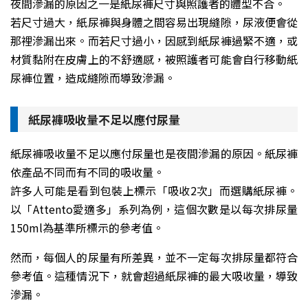
夜間滲漏的原因之一是紙尿褲尺寸與照護者的體型不合。
若尺寸過大，紙尿褲與身體之間容易出現縫隙，尿液便會從
那裡滲漏出來。而若尺寸過小，因感到紙尿褲過緊不適，或
材質黏附在皮膚上的不舒適感，被照護者可能會自行移動紙
尿褲位置，造成縫隙而導致滲漏。
紙尿褲吸收量不足以應付尿量
紙尿褲吸收量不足以應付尿量也是夜間滲漏的原因。紙尿褲
依產品不同而有不同的吸收量。
許多人可能是看到包裝上標示「吸收2次」而選購紙尿褲。
以「Attento愛適多」系列為例，這個次數是以每次排尿量
150ml為基準所標示的參考值。
然而，每個人的尿量有所差異，並不一定每次排尿量都符合
參考值。這種情況下，就會超過紙尿褲的最大吸收量，導致
滲漏。