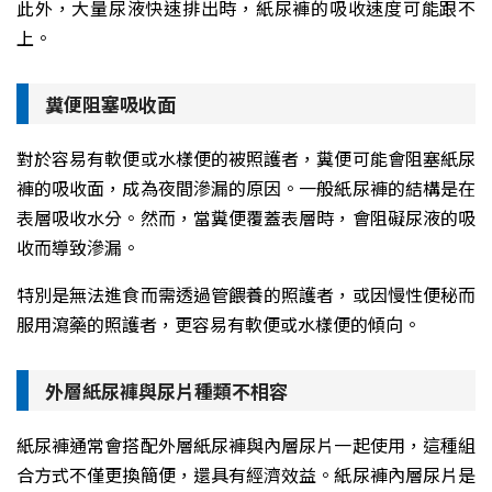
此外，大量尿液快速排出時，紙尿褲的吸收速度可能跟不
上。
糞便阻塞吸收面
對於容易有軟便或水樣便的被照護者，糞便可能會阻塞紙尿
褲的吸收面，成為夜間滲漏的原因。一般紙尿褲的結構是在
表層吸收水分。然而，當糞便覆蓋表層時，會阻礙尿液的吸
收而導致滲漏。
特別是無法進食而需透過管餵養的照護者，或因慢性便秘而
服用瀉藥的照護者，更容易有軟便或水樣便的傾向。
外層紙尿褲與尿片種類不相容
紙尿褲通常會搭配外層紙尿褲與內層尿片一起使用，這種組
合方式不僅更換簡便，還具有經濟效益。紙尿褲內層尿片是