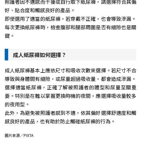
照護者因不適感而干擾或自行取下紙尿褲，請選擇符合其偏
好、貼合度和觸感良好的產品。
即使選用了適當的紙尿褲，若穿戴不正確，也會導致滲漏。
每次更換紙尿褲時，檢查腹部和腿部周圍是否有縫隙也是關
鍵。
成人紙尿褲如何選擇？
成人紙尿褲基本上應依尺寸和吸收次數來選擇。若尺寸不合
導致與身體間有縫隙，或尿量超過吸收量，都會造成滲漏。
選擇適當紙尿褲，正確了解被照護者的體型和尿量至關重
要。特別是在難以掌握更換時機的夜間，應選擇吸收量較多
的夜用型。
此外，為避免被照護者感到不適，依其偏好選擇舒適度和觸
感良好的產品，也有助於防止觸碰紙尿褲的行為。
圖片來源／PIXTA