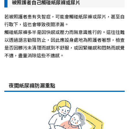
被照護者自己觸碰紙尿褲或尿片
若被照護者患有失智症，可能會觸碰紙尿褲或尿片，甚至自
行取下，這也會導致夜間滲漏。
觸碰紙尿褲多半是因快感或壓力而無意識進行的。這往往難
以透過語言勸阻防止，因此應設身處地為照護者著想，檢查
是否因髒污未清理而感到不舒服，或因緊繃感和悶熱而感覺
不適，盡量消除這些不適感。
夜間紙尿褲防漏重點