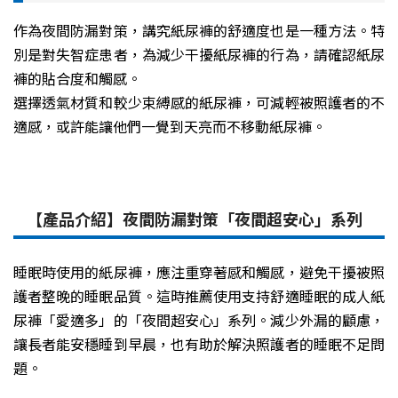
作為夜間防漏對策，講究紙尿褲的舒適度也是一種方法。特
別是對失智症患者，為減少干擾紙尿褲的行為，請確認紙尿
褲的貼合度和觸感。
選擇透氣材質和較少束縛感的紙尿褲，可減輕被照護者的不
適感，或許能讓他們一覺到天亮而不移動紙尿褲。
【產品介紹】夜間防漏對策「夜間超安心」系列
睡眠時使用的紙尿褲，應注重穿著感和觸感，避免干擾被照
護者整晚的睡眠品質。這時推薦使用支持舒適睡眠的成人紙
尿褲「愛適多」的「夜間超安心」系列。減少外漏的顧慮，
讓長者能安穩睡到早晨，也有助於解決照護者的睡眠不足問
題。