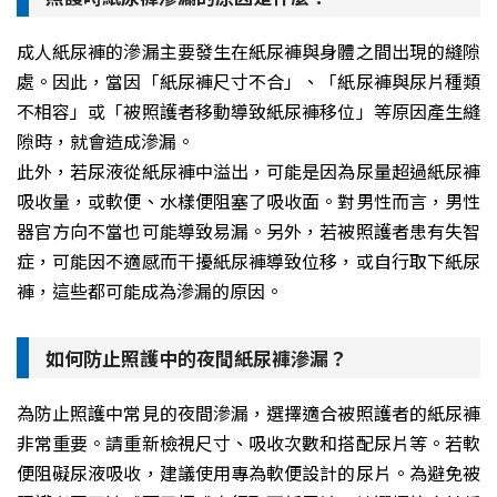
成人紙尿褲的滲漏主要發生在紙尿褲與身體之間出現的縫隙
處。因此，當因「紙尿褲尺寸不合」、「紙尿褲與尿片種類
不相容」或「被照護者移動導致紙尿褲移位」等原因產生縫
隙時，就會造成滲漏。
此外，若尿液從紙尿褲中溢出，可能是因為尿量超過紙尿褲
吸收量，或軟便、水樣便阻塞了吸收面。對男性而言，男性
器官方向不當也可能導致易漏。另外，若被照護者患有失智
症，可能因不適感而干擾紙尿褲導致位移，或自行取下紙尿
褲，這些都可能成為滲漏的原因。
如何防止照護中的夜間紙尿褲滲漏？
為防止照護中常見的夜間滲漏，選擇適合被照護者的紙尿褲
非常重要。請重新檢視尺寸、吸收次數和搭配尿片等。若軟
便阻礙尿液吸收，建議使用專為軟便設計的尿片。為避免被