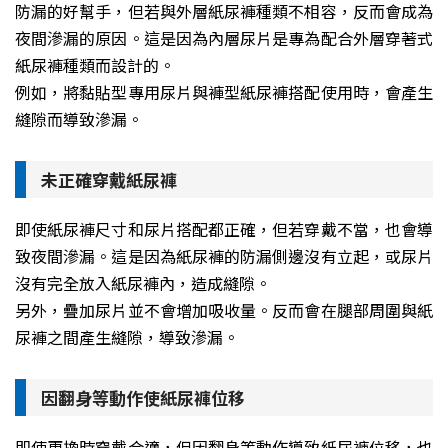
防漏的好幫手，但若與外層紙尿褲種類不相容，反而會成為
夜間滲漏的原因。這是因為內層尿片是專為配合外層穿著式
紙尿褲種類而設計的。
例如，將黏貼型專用尿片與褲型紙尿褲搭配使用時，會產生
縫隙而導致滲漏。
未正確穿戴紙尿褲
即使紙尿褲尺寸和尿片搭配都正確，但若穿戴不當，也會導
致夜間滲漏。這是因為紙尿褲的防漏側邊沒有立起，或尿片
沒有完全放入紙尿褲內，造成縫隙。
另外，疊加尿片並不會增加吸收量。反而會在腿部周圍與紙
尿褲之間產生縫隙，導致滲漏。
因翻身等動作使紙尿褲位移
即使更換時穿戴合適，但因翻身等動作導致紙尿褲位移，也