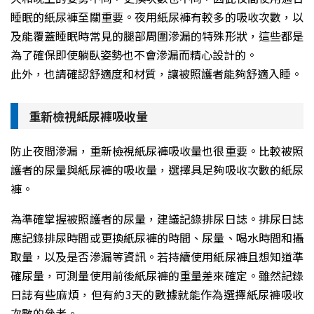
睡眠的紙尿褲至關重要。夜用紙尿褲有較多的吸收次數，以
及能覆蓋睡眠時常見的腿部周圍滲漏的特殊形狀，這些都是
為了確保即使躺臥姿勢也不會滲漏而精心設計的。
此外，也請確認舒適度和材質，讓被照護者能夠舒適入睡。
重新檢視紙尿褲吸收量
防止夜間滲漏，重新檢視紙尿褲吸收量也很重要。比較被照
護者的尿量與紙尿褲的吸收量，選擇具足夠吸收次數的紙尿
褲。
為準確掌握被照護者的尿量，建議記錄排尿日誌。排尿日誌
應記錄排尿時間或更換紙尿褲的時間、尿量、喝水時間和攝
取量，以及是否滲漏等資訊。若持續使用紙尿褲且想知道準
確尿量，可測量使用前後紙尿褲的重量差來確定。雖然記錄
日誌有些麻煩，但有約3天的數據就能作為選擇紙尿褲吸收
次數的參考。