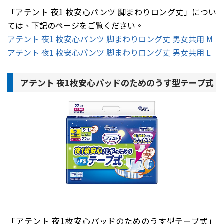
「アテント 夜1 枚安心パンツ 脚まわりロング丈」につい
ては、下記のページをご覧ください。
アテント 夜1 枚安心パンツ 脚まわりロング丈 男女共用 M
アテント 夜1 枚安心パンツ 脚まわりロング丈 男女共用 L
アテント 夜1枚安心パッドのためのうす型テープ式
「アテント 夜1枚安心パッドのためのうす型テープ式」