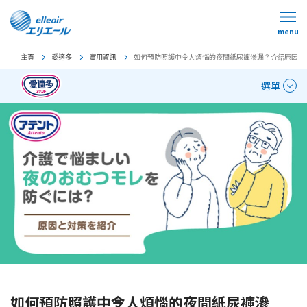
menu
主頁
愛適多
實用資訊
如何預防照護中令人煩惱的夜間紙尿褲滲漏？介紹原因與
選單
如何預防照護中令人煩惱的夜間紙尿褲滲