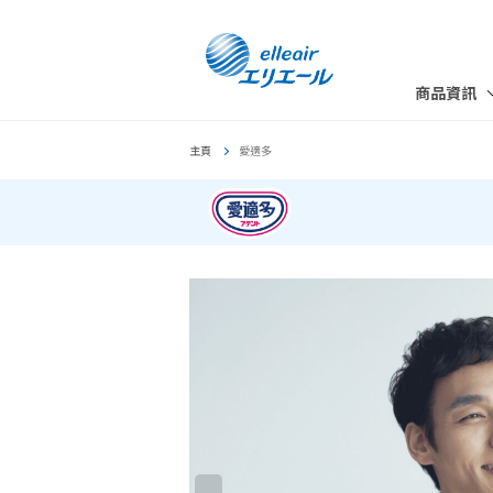
商品資訊
主頁
愛適多