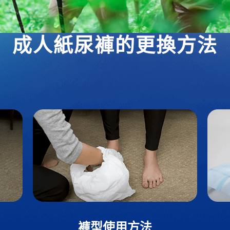
成人紙尿褲
的更換方法
褲型使用方法