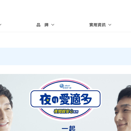
品 牌
實用資訊