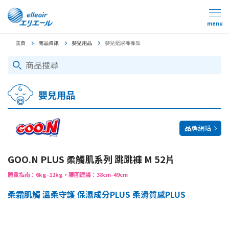
menu
主頁
商品資訊
嬰兒用品
嬰兒紙尿褲褲型
嬰兒用品
品牌網站
GOO.N PLUS 柔觸肌系列 跳跳褲 M 52片
體重指南：6kg-12kg，腰圍建議：38cm-49cm
柔霜肌觸 溫柔守護 保濕成分PLUS 柔滑質感PLUS