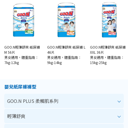
GOO.N輕薄舒爽 紙尿褲
GOO.N輕薄舒爽 紙尿褲 L
GOO.N輕薄舒爽 紙尿褲
M 56片
46片
XXL 36片
男女通用，體重指南：
男女通用，體重指南：
男女通用，體重指南：
7kg-12kg
9kg-14kg
15kg-25kg
嬰兒紙尿褲褲型
GOO.N PLUS 柔觸肌系列
輕薄舒爽