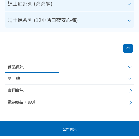
迪士尼系列 (跳跳褲)
迪士尼系列 (12小時日夜安心褲)
商品資訊
品 牌
實用資訊
電視廣告・影片
公司資訊