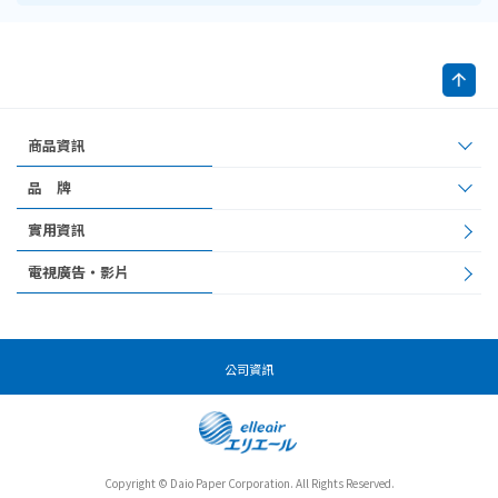
商品資訊
品 牌
實用資訊
電視廣告・影片
公司資訊
Copyright © Daio Paper Corporation. All Rights Reserved.