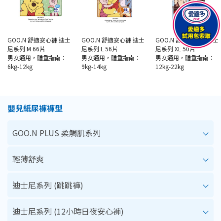
GOO.N 舒適安心褲 迪士
GOO.N 舒適安心褲 迪士
GOO.N 舒適安心褲 迪士
尼系列 M 66片
尼系列 L 56片
尼系列 XL 50片
男女通用，體重指南：
男女通用，體重指南：
男女通用，體重指南：
6kg-12kg
9kg-14kg
12kg-22kg
嬰兒紙尿褲褲型
GOO.N PLUS 柔觸肌系列
輕薄舒爽
迪士尼系列 (跳跳褲)
迪士尼系列 (12小時日夜安心褲)