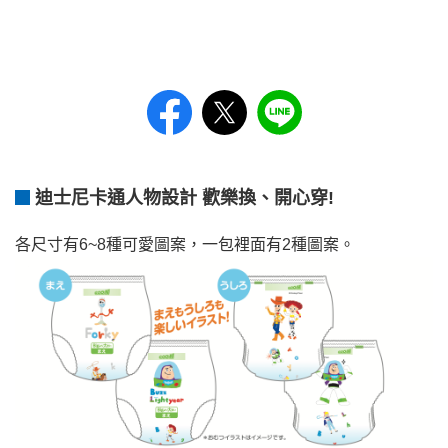
迪士尼卡通人物設計 歡樂換、開心穿!
各尺寸有6~8種可愛圖案，一包裡面有2種圖案。